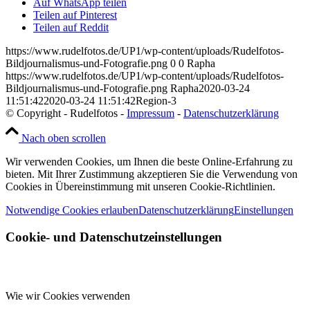
Auf WhatsApp teilen
Teilen auf Pinterest
Teilen auf Reddit
https://www.rudelfotos.de/UP1/wp-content/uploads/Rudelfotos-
Bildjournalismus-und-Fotografie.png
0
0
Rapha
https://www.rudelfotos.de/UP1/wp-content/uploads/Rudelfotos-
Bildjournalismus-und-Fotografie.png
Rapha
2020-03-24
11:51:42
2020-03-24 11:51:42
Region-3
© Copyright - Rudelfotos -
Impressum
-
Datenschutzerklärung
Nach oben scrollen
Wir verwenden Cookies, um Ihnen die beste Online-Erfahrung zu
bieten. Mit Ihrer Zustimmung akzeptieren Sie die Verwendung von
Cookies in Übereinstimmung mit unseren Cookie-Richtlinien.
Notwendige Cookies erlauben
Datenschutzerklärung
Einstellungen
Cookie- und Datenschutzeinstellungen
Wie wir Cookies verwenden