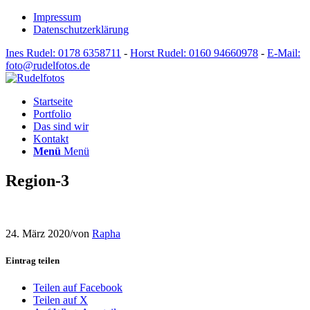
Impressum
Datenschutzerklärung
Ines Rudel: 0178 6358711
-
Horst Rudel: 0160 94660978
-
E-Mail:
foto@rudelfotos.de
Startseite
Portfolio
Das sind wir
Kontakt
Menü
Menü
Region-3
24. März 2020
/
von
Rapha
Eintrag teilen
Teilen auf Facebook
Teilen auf X