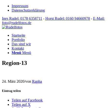
Impressum
Datenschutzerklärung
Ines Rudel: 0178 6358711
-
Horst Rudel: 0160 94660978
-
E-Mail:
foto@rudelfotos.de
Startseite
Portfolio
Das sind wir
Kontakt
Menü
Menü
Region-13
24. März 2020
/
von
Rapha
Eintrag teilen
Teilen auf Facebook
Teilen auf X