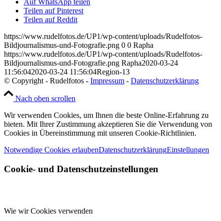
Auf WhatsApp teilen
Teilen auf Pinterest
Teilen auf Reddit
https://www.rudelfotos.de/UP1/wp-content/uploads/Rudelfotos-
Bildjournalismus-und-Fotografie.png
0
0
Rapha
https://www.rudelfotos.de/UP1/wp-content/uploads/Rudelfotos-
Bildjournalismus-und-Fotografie.png
Rapha
2020-03-24
11:56:04
2020-03-24 11:56:04
Region-13
© Copyright - Rudelfotos -
Impressum
-
Datenschutzerklärung
Nach oben scrollen
Wir verwenden Cookies, um Ihnen die beste Online-Erfahrung zu
bieten. Mit Ihrer Zustimmung akzeptieren Sie die Verwendung von
Cookies in Übereinstimmung mit unseren Cookie-Richtlinien.
Notwendige Cookies erlauben
Datenschutzerklärung
Einstellungen
Cookie- und Datenschutzeinstellungen
Wie wir Cookies verwenden