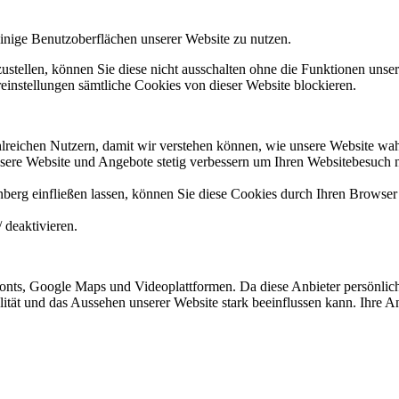
nige Benutzoberflächen unserer Website zu nutzen.
tellen, können Sie diese nicht ausschalten ohne die Funktionen unsere
instellungen sämtliche Cookies von dieser Website blockieren.
reichen Nutzern, damit wir verstehen können, wie unsere Website wa
sere Website und Angebote stetig verbessern um Ihren Websitebesuch 
nberg einfließen lassen, können Sie diese Cookies durch Ihren Browser 
 deaktivieren.
nts, Google Maps und Videoplattformen. Da diese Anbieter persönlich
nalität und das Aussehen unserer Website stark beeinflussen kann. Ihr