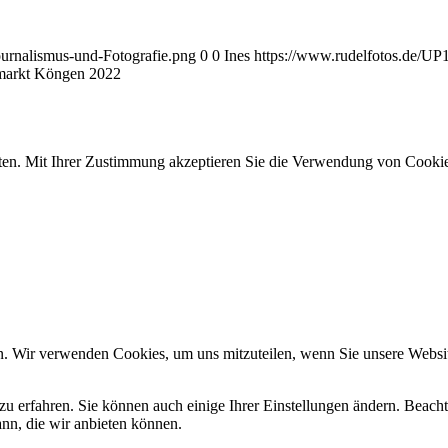
ournalismus-und-Fotografie.png
0
0
Ines
https://www.rudelfotos.de/UP
markt Köngen 2022
ten. Mit Ihrer Zustimmung akzeptieren Sie die Verwendung von Cookie
n. Wir verwenden Cookies, um uns mitzuteilen, wenn Sie unsere Website
zu erfahren. Sie können auch einige Ihrer Einstellungen ändern. Beac
ann, die wir anbieten können.