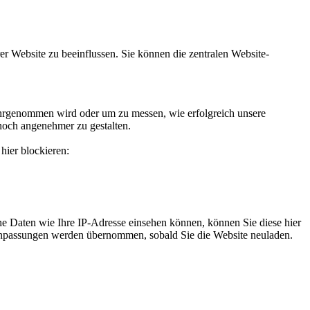
r Website zu beeinflussen. Sie können die zentralen Website-
hrgenommen wird oder um zu messen, wie erfolgreich unsere
noch angenehmer zu gestalten.
hier blockieren:
e Daten wie Ihre IP-Adresse einsehen können, können Sie diese hier
e Anpassungen werden übernommen, sobald Sie die Website neuladen.