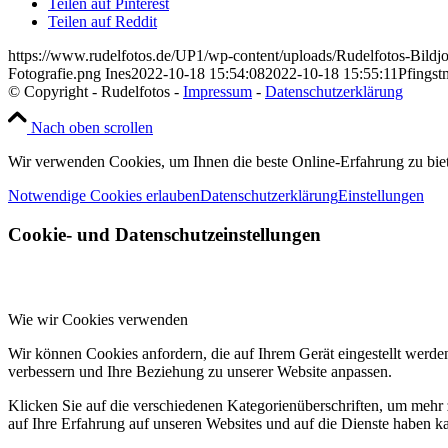
Teilen auf Pinterest
Teilen auf Reddit
https://www.rudelfotos.de/UP1/wp-content/uploads/Rudelfotos-Bildj
Fotografie.png
Ines
2022-10-18 15:54:08
2022-10-18 15:55:11
Pfingst
© Copyright - Rudelfotos -
Impressum
-
Datenschutzerklärung
Nach oben scrollen
Wir verwenden Cookies, um Ihnen die beste Online-Erfahrung zu bie
Notwendige Cookies erlauben
Datenschutzerklärung
Einstellungen
Cookie- und Datenschutzeinstellungen
Wie wir Cookies verwenden
Wir können Cookies anfordern, die auf Ihrem Gerät eingestellt werde
verbessern und Ihre Beziehung zu unserer Website anpassen.
Klicken Sie auf die verschiedenen Kategorienüberschriften, um mehr 
auf Ihre Erfahrung auf unseren Websites und auf die Dienste haben k