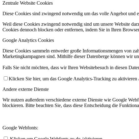
Zentrale Website Cookies
Diese Cookies sind zwingend notwendig um das volle Angebot und ei
Weil diese Cookies zwingend notwendig sind um unsere Website darzus
Cookies dennoch blocken oder entfernen, indem Sie in Ihren Browsere
Google Analytics Cookies
Diese Cookies sammeln entweder große Informationsmengen von zahl
Marketingkampagnen sind. Mithilfe dieser Datenberge können wir un
Falls Sie nicht möchten, dass wir Ihren Websitebesuch in diesen Date
Klicken Sie hier, um das Google Analytics-Tracking zu aktivieren /
Andere externe Dienste
Wir nutzen außerdem verschiedene externe Dienste wie Google Webfo
blockieren. Bitte beachten Sie, dass diese Entscheidung die Funktio
Google Webfonts:
Klicken um Google Webfonts zu de-/aktivieren