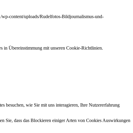
1/wp-content/uploads/Rudelfotos-Bildjournalismus-und-
s in Übereinstimmung mit unseren Cookie-Richtlinien.
s besuchen, wie Sie mit uns interagieren, Ihre Nutzererfahrung
hten Sie, dass das Blockieren einiger Arten von Cookies Auswirkungen