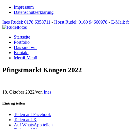
Impressum
Datenschutzerklärung
Ines Rudel: 0178 6358711
-
Horst Rudel: 0160 94660978
-
E-Mail: f
Startseite
Portfolio
Das sind wir
Kontakt
Menü
Menü
Pfingstmarkt Köngen 2022
18. Oktober 2022
/
von
Ines
Eintrag teilen
Teilen auf Facebook
Teilen auf X
Auf WhatsApp teilen