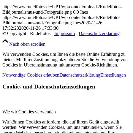
https://www.rudelfotos.de/UP1/wp-content/uploads/Rudelfotos-
Bildjournalismus-und-Fotografie.png
0
0
Ines
https://www.rudelfotos.de/UP1/wp-content/uploads/Rudelfotos-
Bildjournalismus-und-Fotografie.png
Ines
2020-11-26
17:32:23
2020-11-26 17:33:30
© Copyright - Rudelfotos -
Impressum
-
Datenschutzerklärung
Nach oben scrollen
Wir verwenden Cookies, um Ihnen die beste Online-Erfahrung zu
bieten. Mit Ihrer Zustimmung akzeptieren Sie die Verwendung von
Cookies in Übereinstimmung mit unseren Cookie-Richtlinien.
Notwendige Cookies erlauben
Datenschutzerklärung
Einstellungen
Cookie- und Datenschutzeinstellungen
Wie wir Cookies verwenden
Wir können Cookies anfordern, die auf Ihrem Gerät eingestellt
werden. Wir verwenden Cookies, um uns mitzuteilen, wenn Sie
unsere Websites besuchen, wie Sie mit uns interagieren, Ihre