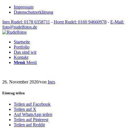
Impressum
Datenschutzerklärung
Ines Rudel: 0178 6358711
-
Horst Rudel: 0160 94660978
-
E-Mail:
foto@rudelfotos.de
Startseite
Portfolio
Das sind wir
Kontakt
Menü
Menü
26. November 2020
/
von
Ines
Eintrag teilen
Teilen auf Facebook
Teilen auf X
Auf WhatsApp teilen
Teilen auf Pinterest
Teilen auf Reddit