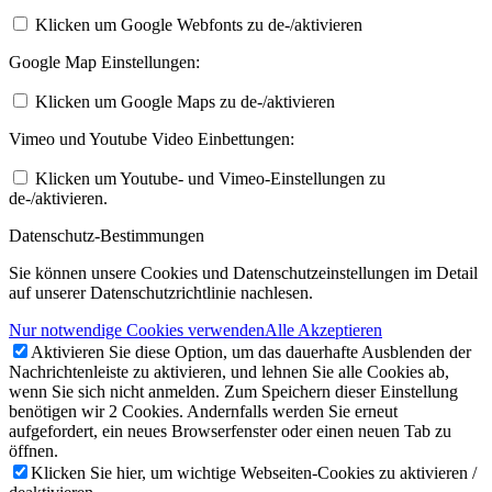
Klicken um Google Webfonts zu de-/aktivieren
Google Map Einstellungen:
Klicken um Google Maps zu de-/aktivieren
Vimeo und Youtube Video Einbettungen:
Klicken um Youtube- und Vimeo-Einstellungen zu
de-/aktivieren.
Datenschutz-Bestimmungen
Sie können unsere Cookies und Datenschutzeinstellungen im Detail
auf unserer Datenschutzrichtlinie nachlesen.
Nur notwendige Cookies verwenden
Alle Akzeptieren
Aktivieren Sie diese Option, um das dauerhafte Ausblenden der
Nachrichtenleiste zu aktivieren, und lehnen Sie alle Cookies ab,
wenn Sie sich nicht anmelden. Zum Speichern dieser Einstellung
benötigen wir 2 Cookies. Andernfalls werden Sie erneut
aufgefordert, ein neues Browserfenster oder einen neuen Tab zu
öffnen.
Klicken Sie hier, um wichtige Webseiten-Cookies zu aktivieren /