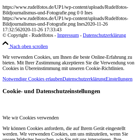
https://www.rudelfotos.de/UP1/wp-content/uploads/Rudelfotos-
Bildjournalismus-und-Fotografie.png
0
0
Ines
https://www.rudelfotos.de/UP1/wp-content/uploads/Rudelfotos-
Bildjournalismus-und-Fotografie.png
Ines
2020-11-26
17:32:56
2020-11-26 17:33:43
© Copyright - Rudelfotos -
Impressum
-
Datenschutzerklärung
Nach oben scrollen
Wir verwenden Cookies, um Ihnen die beste Online-Erfahrung zu
bieten. Mit Ihrer Zustimmung akzeptieren Sie die Verwendung von
Cookies in Übereinstimmung mit unseren Cookie-Richtlinien.
Notwendige Cookies erlauben
Datenschutzerklärung
Einstellungen
Cookie- und Datenschutzeinstellungen
Wie wir Cookies verwenden
Wir können Cookies anfordern, die auf Ihrem Gerät eingestellt
werden. Wir verwenden Cookies, um uns mitzuteilen, wenn Sie
unsere Websites besuchen, wie Sie mit uns interagieren, Ihre