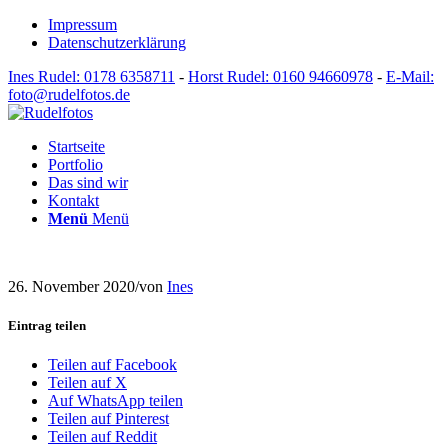
Impressum
Datenschutzerklärung
Ines Rudel: 0178 6358711
-
Horst Rudel: 0160 94660978
-
E-Mail:
foto@rudelfotos.de
Startseite
Portfolio
Das sind wir
Kontakt
Menü
Menü
26. November 2020
/
von
Ines
Eintrag teilen
Teilen auf Facebook
Teilen auf X
Auf WhatsApp teilen
Teilen auf Pinterest
Teilen auf Reddit