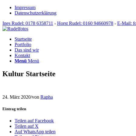
Impressum
Datenschutzerklärung
Ines Rudel: 0178 6358711
-
Horst Rudel: 0160 94660978
-
E-Mail: f
Startseite
Portfolio
Das sind wir
Kontakt
Menü
Menü
Kultur Startseite
24. März 2020
/
von
Rapha
Eintrag teilen
Teilen auf Facebook
Teilen auf X
Auf WhatsApp teilen