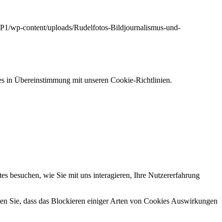
UP1/wp-content/uploads/Rudelfotos-Bildjournalismus-und-
s in Übereinstimmung mit unseren Cookie-Richtlinien.
s besuchen, wie Sie mit uns interagieren, Ihre Nutzererfahrung
hten Sie, dass das Blockieren einiger Arten von Cookies Auswirkungen