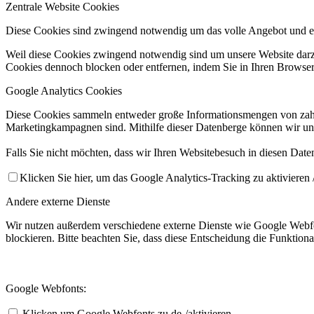
Zentrale Website Cookies
Diese Cookies sind zwingend notwendig um das volle Angebot und ei
Weil diese Cookies zwingend notwendig sind um unsere Website darzus
Cookies dennoch blocken oder entfernen, indem Sie in Ihren Browsere
Google Analytics Cookies
Diese Cookies sammeln entweder große Informationsmengen von zahl
Marketingkampagnen sind. Mithilfe dieser Datenberge können wir un
Falls Sie nicht möchten, dass wir Ihren Websitebesuch in diesen Date
Klicken Sie hier, um das Google Analytics-Tracking zu aktivieren /
Andere externe Dienste
Wir nutzen außerdem verschiedene externe Dienste wie Google Webfo
blockieren. Bitte beachten Sie, dass diese Entscheidung die Funktio
Google Webfonts:
Klicken um Google Webfonts zu de-/aktivieren