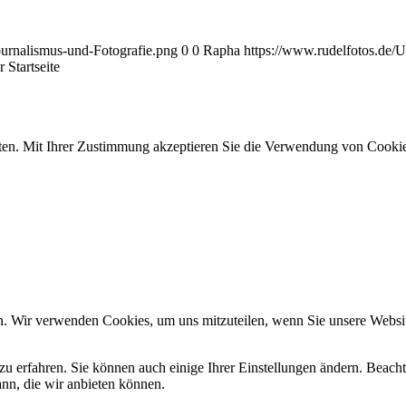
ournalismus-und-Fotografie.png
0
0
Rapha
https://www.rudelfotos.de/
 Startseite
ten. Mit Ihrer Zustimmung akzeptieren Sie die Verwendung von Cookie
n. Wir verwenden Cookies, um uns mitzuteilen, wenn Sie unsere Website
zu erfahren. Sie können auch einige Ihrer Einstellungen ändern. Beac
ann, die wir anbieten können.