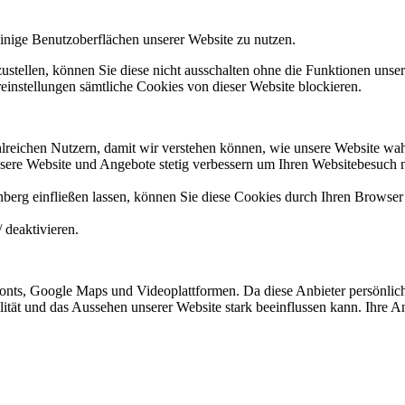
nige Benutzoberflächen unserer Website zu nutzen.
tellen, können Sie diese nicht ausschalten ohne die Funktionen unsere
instellungen sämtliche Cookies von dieser Website blockieren.
reichen Nutzern, damit wir verstehen können, wie unsere Website wa
sere Website und Angebote stetig verbessern um Ihren Websitebesuch 
nberg einfließen lassen, können Sie diese Cookies durch Ihren Browser 
 deaktivieren.
nts, Google Maps und Videoplattformen. Da diese Anbieter persönlich
nalität und das Aussehen unserer Website stark beeinflussen kann. Ihr