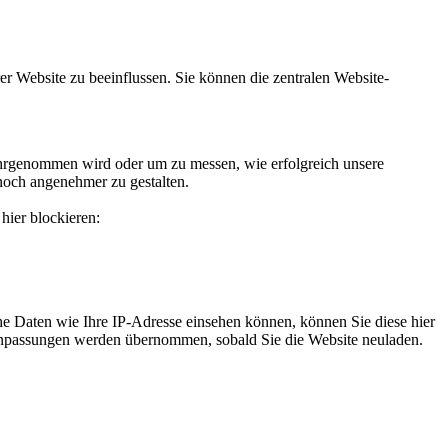
r Website zu beeinflussen. Sie können die zentralen Website-
hrgenommen wird oder um zu messen, wie erfolgreich unsere
noch angenehmer zu gestalten.
hier blockieren:
e Daten wie Ihre IP-Adresse einsehen können, können Sie diese hier
e Anpassungen werden übernommen, sobald Sie die Website neuladen.