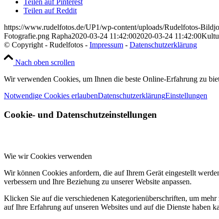
Teilen auf Pinterest
Teilen auf Reddit
https://www.rudelfotos.de/UP1/wp-content/uploads/Rudelfotos-Bildj
Fotografie.png
Rapha
2020-03-24 11:42:00
2020-03-24 11:42:00
Kultur
© Copyright - Rudelfotos -
Impressum
-
Datenschutzerklärung
Nach oben scrollen
Wir verwenden Cookies, um Ihnen die beste Online-Erfahrung zu bie
Notwendige Cookies erlauben
Datenschutzerklärung
Einstellungen
Cookie- und Datenschutzeinstellungen
Wie wir Cookies verwenden
Wir können Cookies anfordern, die auf Ihrem Gerät eingestellt werde
verbessern und Ihre Beziehung zu unserer Website anpassen.
Klicken Sie auf die verschiedenen Kategorienüberschriften, um mehr 
auf Ihre Erfahrung auf unseren Websites und auf die Dienste haben k