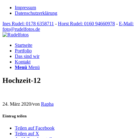
Impressum
Datenschutzerklärung
Ines Rudel: 0178 6358711
-
Horst Rudel: 0160 94660978
-
E-Mail:
foto@rudelfotos.de
Startseite
Portfolio
Das sind wir
Kontakt
Menü
Menü
Hochzeit-12
24. März 2020
/
von
Rapha
Eintrag teilen
Teilen auf Facebook
Teilen auf X