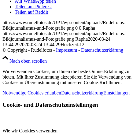
Auf WhatsApp teilen
Teilen auf Pinterest
Teilen auf Reddit
https://www.rudelfotos.de/UP1/wp-content/uploads/Rudelfotos-
Bildjournalismus-und-Fotografie.png
0
0
Rapha
https://www.rudelfotos.de/UP1/wp-content/uploads/Rudelfotos-
Bildjournalismus-und-Fotografie.png
Rapha
2020-03-24
13:44:29
2020-03-24 13:44:29
Hochzeit-12
© Copyright - Rudelfotos -
Impressum
-
Datenschutzerklärung
Nach oben scrollen
Wir verwenden Cookies, um Ihnen die beste Online-Erfahrung zu
bieten. Mit Ihrer Zustimmung akzeptieren Sie die Verwendung von
Cookies in Übereinstimmung mit unseren Cookie-Richtlinien.
Notwendige Cookies erlauben
Datenschutzerklärung
Einstellungen
Cookie- und Datenschutzeinstellungen
Wie wir Cookies verwenden