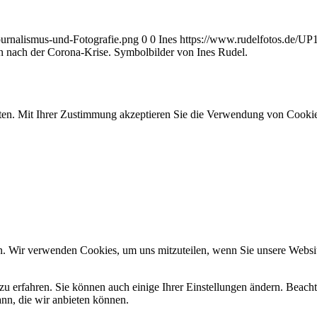
ournalismus-und-Fotografie.png
0
0
Ines
https://www.rudelfotos.de/UP
n nach der Corona-Krise. Symbolbilder von Ines Rudel.
ten. Mit Ihrer Zustimmung akzeptieren Sie die Verwendung von Cookie
n. Wir verwenden Cookies, um uns mitzuteilen, wenn Sie unsere Website
zu erfahren. Sie können auch einige Ihrer Einstellungen ändern. Beac
ann, die wir anbieten können.