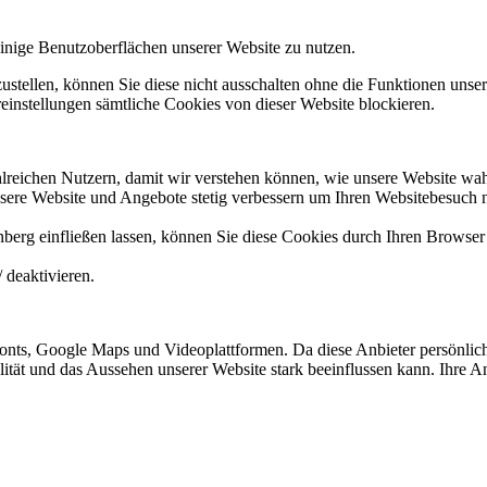
nige Benutzoberflächen unserer Website zu nutzen.
tellen, können Sie diese nicht ausschalten ohne die Funktionen unsere
instellungen sämtliche Cookies von dieser Website blockieren.
reichen Nutzern, damit wir verstehen können, wie unsere Website wa
sere Website und Angebote stetig verbessern um Ihren Websitebesuch 
nberg einfließen lassen, können Sie diese Cookies durch Ihren Browser 
 deaktivieren.
nts, Google Maps und Videoplattformen. Da diese Anbieter persönlich
nalität und das Aussehen unserer Website stark beeinflussen kann. Ihr