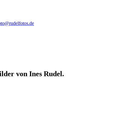
oto@rudelfotos.de
lder von Ines Rudel.