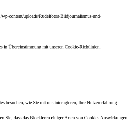
1/wp-content/uploads/Rudelfotos-Bildjournalismus-und-
s in Übereinstimmung mit unseren Cookie-Richtlinien.
s besuchen, wie Sie mit uns interagieren, Ihre Nutzererfahrung
hten Sie, dass das Blockieren einiger Arten von Cookies Auswirkungen