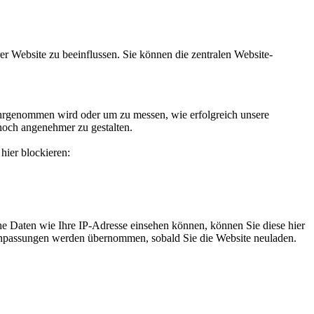
r Website zu beeinflussen. Sie können die zentralen Website-
hrgenommen wird oder um zu messen, wie erfolgreich unsere
noch angenehmer zu gestalten.
hier blockieren:
e Daten wie Ihre IP-Adresse einsehen können, können Sie diese hier
e Anpassungen werden übernommen, sobald Sie die Website neuladen.