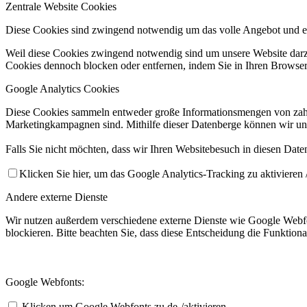
Zentrale Website Cookies
Diese Cookies sind zwingend notwendig um das volle Angebot und ei
Weil diese Cookies zwingend notwendig sind um unsere Website darzus
Cookies dennoch blocken oder entfernen, indem Sie in Ihren Browsere
Google Analytics Cookies
Diese Cookies sammeln entweder große Informationsmengen von zahl
Marketingkampagnen sind. Mithilfe dieser Datenberge können wir un
Falls Sie nicht möchten, dass wir Ihren Websitebesuch in diesen Date
Klicken Sie hier, um das Google Analytics-Tracking zu aktivieren /
Andere externe Dienste
Wir nutzen außerdem verschiedene externe Dienste wie Google Webfo
blockieren. Bitte beachten Sie, dass diese Entscheidung die Funktio
Google Webfonts:
Klicken um Google Webfonts zu de-/aktivieren