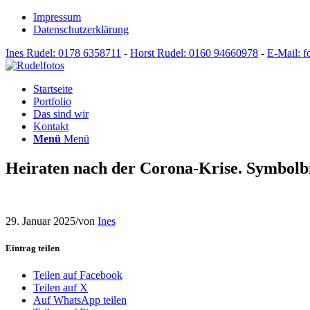
Impressum
Datenschutzerklärung
Ines Rudel: 0178 6358711
-
Horst Rudel: 0160 94660978
-
E-Mail: f
Startseite
Portfolio
Das sind wir
Kontakt
Menü
Menü
Heiraten nach der Corona-Krise. Symbolbi
29. Januar 2025
/
von
Ines
Eintrag teilen
Teilen auf Facebook
Teilen auf X
Auf WhatsApp teilen