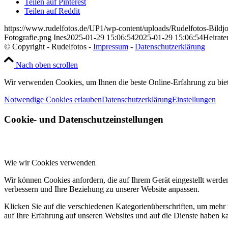
Teilen auf Pinterest
Teilen auf Reddit
https://www.rudelfotos.de/UP1/wp-content/uploads/Rudelfotos-Bildj
Fotografie.png
Ines
2025-01-29 15:06:54
2025-01-29 15:06:54
Heirate
© Copyright - Rudelfotos -
Impressum
-
Datenschutzerklärung
Nach oben scrollen
Wir verwenden Cookies, um Ihnen die beste Online-Erfahrung zu bie
Notwendige Cookies erlauben
Datenschutzerklärung
Einstellungen
Cookie- und Datenschutzeinstellungen
Wie wir Cookies verwenden
Wir können Cookies anfordern, die auf Ihrem Gerät eingestellt werde
verbessern und Ihre Beziehung zu unserer Website anpassen.
Klicken Sie auf die verschiedenen Kategorienüberschriften, um mehr 
auf Ihre Erfahrung auf unseren Websites und auf die Dienste haben k