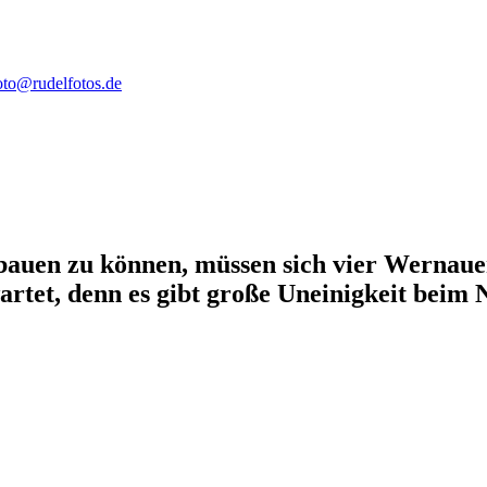
oto@rudelfotos.de
bauen zu können, müssen sich vier Wernaue
rwartet, denn es gibt große Uneinigkeit bei