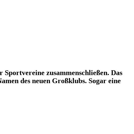
r Sportvereine zusammenschließen. Das
m Namen des neuen Großklubs. Sogar eine