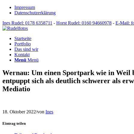
Impressum
Datenschutzerklärung
Ines Rudel: 0178 6358711
-
Horst Rudel: 0160 94660978
-
E-Mail: f
Startseite
Portfolio
Das sind wir
Kontakt
Menü
Menü
Wernau: Um einen Sportpark wie in Weil 
entpuppt sich als deutlich schwerer als e
Mediatio
18. Oktober 2022
/
von
Ines
Eintrag teilen