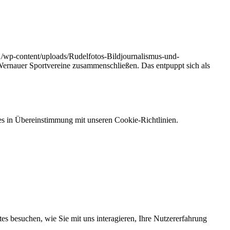
1/wp-content/uploads/Rudelfotos-Bildjournalismus-und-
ernauer Sportvereine zusammenschließen. Das entpuppt sich als
s in Übereinstimmung mit unseren Cookie-Richtlinien.
s besuchen, wie Sie mit uns interagieren, Ihre Nutzererfahrung