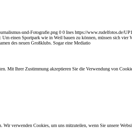
ournalismus-und-Fotografie.png
0
0
Ines
https://www.rudelfotos.de/UP
 Um einen Sportpark wie in Weil bauen zu können, müssen sich vier W
 Namen des neuen Großklubs. Sogar eine Mediatio
ten. Mit Ihrer Zustimmung akzeptieren Sie die Verwendung von Cookie
n. Wir verwenden Cookies, um uns mitzuteilen, wenn Sie unsere Website