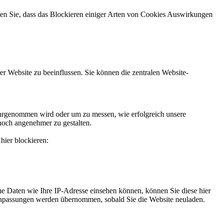
hten Sie, dass das Blockieren einiger Arten von Cookies Auswirkungen
r Website zu beeinflussen. Sie können die zentralen Website-
hrgenommen wird oder um zu messen, wie erfolgreich unsere
noch angenehmer zu gestalten.
hier blockieren:
e Daten wie Ihre IP-Adresse einsehen können, können Sie diese hier
e Anpassungen werden übernommen, sobald Sie die Website neuladen.