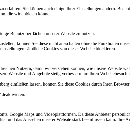
zu erfahren. Sie können auch einige Ihrer Einstellungen ändern. Beac
ann, die wir anbieten können.
nige Benutzoberflächen unserer Website zu nutzen.
tellen, können Sie diese nicht ausschalten ohne die Funktionen unsere
instellungen sämtliche Cookies von dieser Website blockieren.
reichen Nutzern, damit wir verstehen können, wie unsere Website wa
sere Website und Angebote stetig verbessern um Ihren Websitebesuch 
nberg einfließen lassen, können Sie diese Cookies durch Ihren Browser 
 deaktivieren.
nts, Google Maps und Videoplattformen. Da diese Anbieter persönlich
nalität und das Aussehen unserer Website stark beeinflussen kann. Ihr