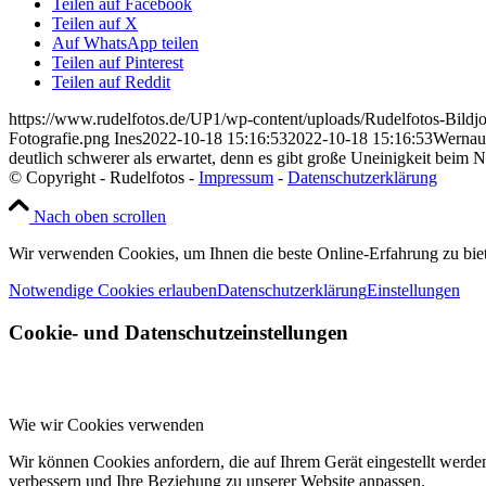
Teilen auf Facebook
Teilen auf X
Auf WhatsApp teilen
Teilen auf Pinterest
Teilen auf Reddit
https://www.rudelfotos.de/UP1/wp-content/uploads/Rudelfotos-Bildj
Fotografie.png
Ines
2022-10-18 15:16:53
2022-10-18 15:16:53
Wernau:
deutlich schwerer als erwartet, denn es gibt große Uneinigkeit beim
© Copyright - Rudelfotos -
Impressum
-
Datenschutzerklärung
Nach oben scrollen
Wir verwenden Cookies, um Ihnen die beste Online-Erfahrung zu bie
Notwendige Cookies erlauben
Datenschutzerklärung
Einstellungen
Cookie- und Datenschutzeinstellungen
Wie wir Cookies verwenden
Wir können Cookies anfordern, die auf Ihrem Gerät eingestellt werde
verbessern und Ihre Beziehung zu unserer Website anpassen.