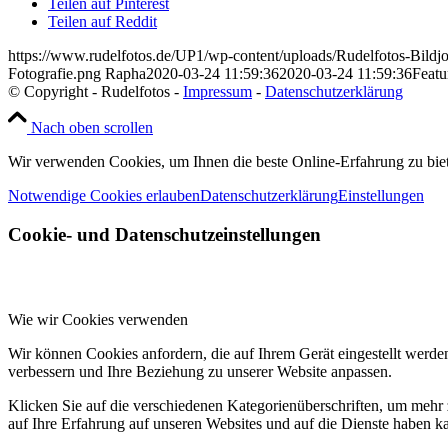
Teilen auf Pinterest
Teilen auf Reddit
https://www.rudelfotos.de/UP1/wp-content/uploads/Rudelfotos-Bildj
Fotografie.png
Rapha
2020-03-24 11:59:36
2020-03-24 11:59:36
Featur
© Copyright - Rudelfotos -
Impressum
-
Datenschutzerklärung
Nach oben scrollen
Wir verwenden Cookies, um Ihnen die beste Online-Erfahrung zu bie
Notwendige Cookies erlauben
Datenschutzerklärung
Einstellungen
Cookie- und Datenschutzeinstellungen
Wie wir Cookies verwenden
Wir können Cookies anfordern, die auf Ihrem Gerät eingestellt werde
verbessern und Ihre Beziehung zu unserer Website anpassen.
Klicken Sie auf die verschiedenen Kategorienüberschriften, um mehr 
auf Ihre Erfahrung auf unseren Websites und auf die Dienste haben k