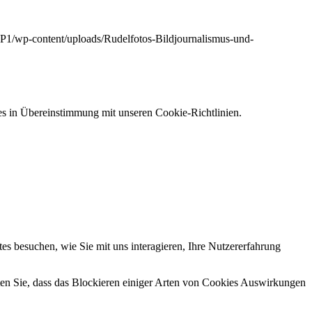
UP1/wp-content/uploads/Rudelfotos-Bildjournalismus-und-
s in Übereinstimmung mit unseren Cookie-Richtlinien.
s besuchen, wie Sie mit uns interagieren, Ihre Nutzererfahrung
hten Sie, dass das Blockieren einiger Arten von Cookies Auswirkungen