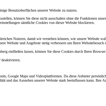
nige Benutzoberflächen unserer Website zu nutzen.
tellen, können Sie diese nicht ausschalten ohne die Funktionen unsere
instellungen sämtliche Cookies von dieser Website blockieren.
reichen Nutzern, damit wir verstehen können, wie unsere Website wa
sere Website und Angebote stetig verbessern um Ihren Websitebesuch 
nberg einfließen lassen, können Sie diese Cookies durch Ihren Browser 
 deaktivieren.
nts, Google Maps und Videoplattformen. Da diese Anbieter persönlich
nalität und das Aussehen unserer Website stark beeinflussen kann. Ihr