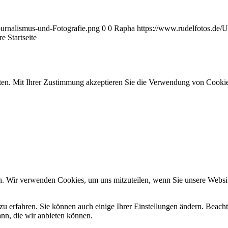
ournalismus-und-Fotografie.png
0
0
Rapha
https://www.rudelfotos.de/
e Startseite
ten. Mit Ihrer Zustimmung akzeptieren Sie die Verwendung von Cookie
n. Wir verwenden Cookies, um uns mitzuteilen, wenn Sie unsere Website
zu erfahren. Sie können auch einige Ihrer Einstellungen ändern. Beac
ann, die wir anbieten können.