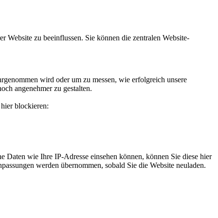
r Website zu beeinflussen. Sie können die zentralen Website-
hrgenommen wird oder um zu messen, wie erfolgreich unsere
noch angenehmer zu gestalten.
hier blockieren:
e Daten wie Ihre IP-Adresse einsehen können, können Sie diese hier
e Anpassungen werden übernommen, sobald Sie die Website neuladen.