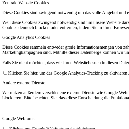
Zentrale Website Cookies
Diese Cookies sind zwingend notwendig um das volle Angebot und ei
Weil diese Cookies zwingend notwendig sind um unsere Website darzus
Cookies dennoch blocken oder entfernen, indem Sie in Ihren Browsere
Google Analytics Cookies
Diese Cookies sammeln entweder große Informationsmengen von zahl
Marketingkampagnen sind. Mithilfe dieser Datenberge können wir un
Falls Sie nicht möchten, dass wir Ihren Websitebesuch in diesen Date
Klicken Sie hier, um das Google Analytics-Tracking zu aktivieren /
Andere externe Dienste
Wir nutzen außerdem verschiedene externe Dienste wie Google Webfo
blockieren. Bitte beachten Sie, dass diese Entscheidung die Funktio
Google Webfonts:
Klicken um Google Webfonts zu de-/aktivieren