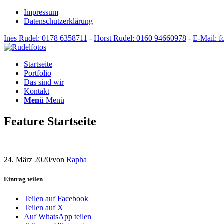
Impressum
Datenschutzerklärung
Ines Rudel: 0178 6358711
-
Horst Rudel: 0160 94660978
-
E-Mail: f
Startseite
Portfolio
Das sind wir
Kontakt
Menü
Menü
Feature Startseite
24. März 2020
/
von
Rapha
Eintrag teilen
Teilen auf Facebook
Teilen auf X
Auf WhatsApp teilen