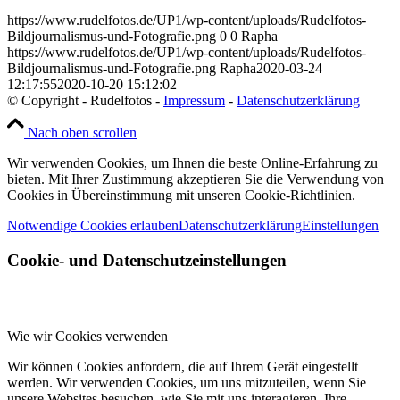
https://www.rudelfotos.de/UP1/wp-content/uploads/Rudelfotos-
Bildjournalismus-und-Fotografie.png
0
0
Rapha
https://www.rudelfotos.de/UP1/wp-content/uploads/Rudelfotos-
Bildjournalismus-und-Fotografie.png
Rapha
2020-03-24
12:17:55
2020-10-20 15:12:02
© Copyright - Rudelfotos -
Impressum
-
Datenschutzerklärung
Nach oben scrollen
Wir verwenden Cookies, um Ihnen die beste Online-Erfahrung zu
bieten. Mit Ihrer Zustimmung akzeptieren Sie die Verwendung von
Cookies in Übereinstimmung mit unseren Cookie-Richtlinien.
Notwendige Cookies erlauben
Datenschutzerklärung
Einstellungen
Cookie- und Datenschutzeinstellungen
Wie wir Cookies verwenden
Wir können Cookies anfordern, die auf Ihrem Gerät eingestellt
werden. Wir verwenden Cookies, um uns mitzuteilen, wenn Sie
unsere Websites besuchen, wie Sie mit uns interagieren, Ihre