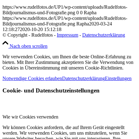
https://www.rudelfotos.de/UP1/wp-content/uploads/Rudelfotos-
Bildjournalismus-und-Fotografie.png
0
0
Rapha
https://www.rudelfotos.de/UP1/wp-content/uploads/Rudelfotos-
Bildjournalismus-und-Fotografie.png
Rapha
2020-03-24
12:18:27
2020-10-20 15:12:18
© Copyright - Rudelfotos -
Impressum
-
Datenschutzerklärung
Nach oben scrollen
Wir verwenden Cookies, um Ihnen die beste Online-Erfahrung zu
bieten. Mit Ihrer Zustimmung akzeptieren Sie die Verwendung von
Cookies in Übereinstimmung mit unseren Cookie-Richtlinien.
Notwendige Cookies erlauben
Datenschutzerklärung
Einstellungen
Cookie- und Datenschutzeinstellungen
Wie wir Cookies verwenden
Wir können Cookies anfordern, die auf Ihrem Gerät eingestellt
werden. Wir verwenden Cookies, um uns mitzuteilen, wenn Sie
unsere Websites besuchen, wie Sie mit uns interagieren, Ihre