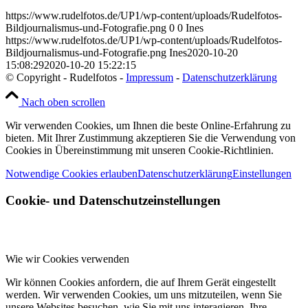
https://www.rudelfotos.de/UP1/wp-content/uploads/Rudelfotos-
Bildjournalismus-und-Fotografie.png
0
0
Ines
https://www.rudelfotos.de/UP1/wp-content/uploads/Rudelfotos-
Bildjournalismus-und-Fotografie.png
Ines
2020-10-20
15:08:29
2020-10-20 15:22:15
© Copyright - Rudelfotos -
Impressum
-
Datenschutzerklärung
Nach oben scrollen
Wir verwenden Cookies, um Ihnen die beste Online-Erfahrung zu
bieten. Mit Ihrer Zustimmung akzeptieren Sie die Verwendung von
Cookies in Übereinstimmung mit unseren Cookie-Richtlinien.
Notwendige Cookies erlauben
Datenschutzerklärung
Einstellungen
Cookie- und Datenschutzeinstellungen
Wie wir Cookies verwenden
Wir können Cookies anfordern, die auf Ihrem Gerät eingestellt
werden. Wir verwenden Cookies, um uns mitzuteilen, wenn Sie
unsere Websites besuchen, wie Sie mit uns interagieren, Ihre